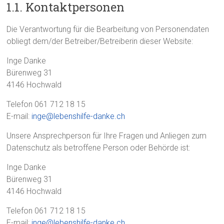
1.1. Kontaktpersonen
Die Verantwortung für die Bearbeitung von Personendaten
obliegt dem/der Betreiber/Betreiberin dieser Website:
Inge Danke
Bürenweg 31
4146 Hochwald
Telefon 061 712 18 15
E-mail:
inge@lebenshilfe-danke.ch
Unsere Ansprechperson für Ihre Fragen und Anliegen zum
Datenschutz als betroffene Person oder Behörde ist:
Inge Danke
Bürenweg 31
4146 Hochwald
Telefon 061 712 18 15
E-mail:
inge@lebenshilfe-danke.ch