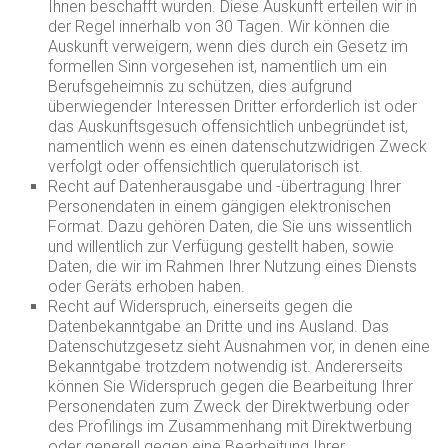
Ihnen beschafft wurden. Diese Auskunft erteilen wir in
der Regel innerhalb von 30 Tagen. Wir können die
Auskunft verweigern, wenn dies durch ein Gesetz im
formellen Sinn vorgesehen ist, namentlich um ein
Berufsgeheimnis zu schützen, dies aufgrund
überwiegender Interessen Dritter erforderlich ist oder
das Auskunftsgesuch offensichtlich unbegründet ist,
namentlich wenn es einen datenschutzwidrigen Zweck
verfolgt oder offensichtlich querulatorisch ist.
Recht auf Datenherausgabe und -übertragung Ihrer
Personendaten in einem gängigen elektronischen
Format. Dazu gehören Daten, die Sie uns wissentlich
und willentlich zur Verfügung gestellt haben, sowie
Daten, die wir im Rahmen Ihrer Nutzung eines Diensts
oder Geräts erhoben haben.
Recht auf Widerspruch, einerseits gegen die
Datenbekanntgabe an Dritte und ins Ausland. Das
Datenschutzgesetz sieht Ausnahmen vor, in denen eine
Bekanntgabe trotzdem notwendig ist. Andererseits
können Sie Widerspruch gegen die Bearbeitung Ihrer
Personendaten zum Zweck der Direktwerbung oder
des Profilings im Zusammenhang mit Direktwerbung
oder generell gegen eine Bearbeitung Ihrer