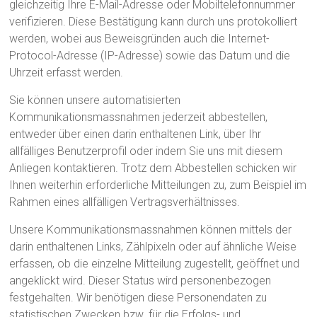
gleichzeitig Ihre E-Mail-Adresse oder Mobiltelefonnummer
verifizieren. Diese Bestätigung kann durch uns protokolliert
werden, wobei aus Beweisgründen auch die Internet-
Protocol-Adresse (IP-Adresse) sowie das Datum und die
Uhrzeit erfasst werden.
Sie können unsere automatisierten
Kommunikationsmassnahmen jederzeit abbestellen,
entweder über einen darin enthaltenen Link, über Ihr
allfälliges Benutzerprofil oder indem Sie uns mit diesem
Anliegen kontaktieren. Trotz dem Abbestellen schicken wir
Ihnen weiterhin erforderliche Mitteilungen zu, zum Beispiel im
Rahmen eines allfälligen Vertragsverhältnisses.
Unsere Kommunikationsmassnahmen können mittels der
darin enthaltenen Links, Zählpixeln oder auf ähnliche Weise
erfassen, ob die einzelne Mitteilung zugestellt, geöffnet und
angeklickt wird. Dieser Status wird personenbezogen
festgehalten. Wir benötigen diese Personendaten zu
statistischen Zwecken bzw. für die Erfolgs- und